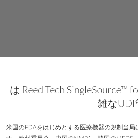
は Reed Tech SingleSou
雑なUD
米国のFDAをはじめとする医療機器の規制当局