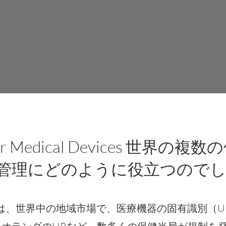
rce™ for Medical Devic
I管理にどのように役立つので
は、世界中の地域市場で、医療機器の固有識別（U