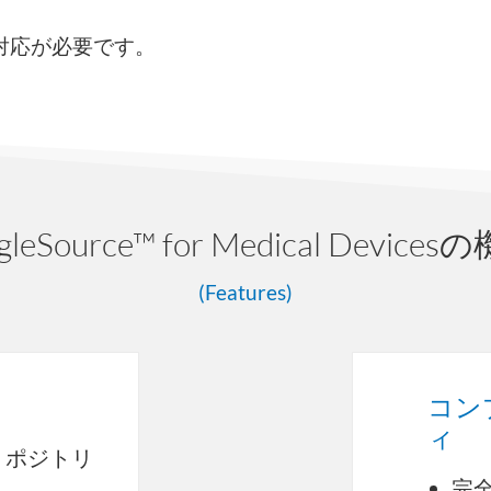
対応が必要です。
ngleSource™ for Medical Devices
(Features)
コン
ィ
リポジトリ
完全