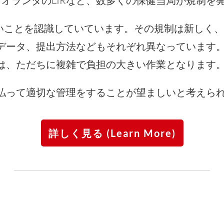
S、オランダのLIRなど、数多くの保健当局が規制
ないことを認識していています。その規制は新しく
データ、提出方法などもそれぞれ異なっています。
は、ただちに複雑で負担の大きい作業となります
払って適切な管理をすることが望ましいと考えら
詳しく見る (Learn More)