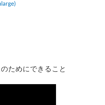
arge)
ムのためにできること