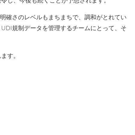
を発令し、今後も続くことが予想されます。
、明確さのレベルもまちまちで、調和がとれてい
UDI規制データを管理するチームにとって、そ
。
れます。