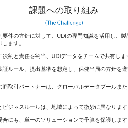
課題への取り組み
(The Challenge)
規制要件の方針に対して、UDIの専門知識を活用し、
供します。
に役割と責任を割当、UDIデータをチームで共有し
タ検証ルール、提出基準を想定し、保健当局の方針を
の商取引パートナーは、グローバルデータプールまた
とビジネスルールは、地域によって微妙に異なります
場合にも、単一のソリューションで予算を保護します