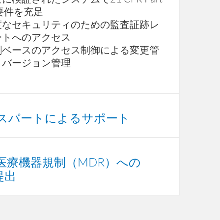
要件を充足
度なセキュリティのための監査証跡レ
ートへのアクセス
割ベースのアクセス制御による変更管
とバージョン管理
スパートによるサポート
医療機器規制（MDR）への
提出