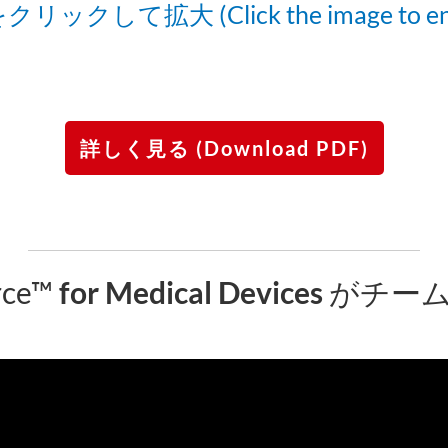
リックして拡大 (Click the image to enl
詳しく見る (Download PDF)
rce™
for Medical Devices
がチー