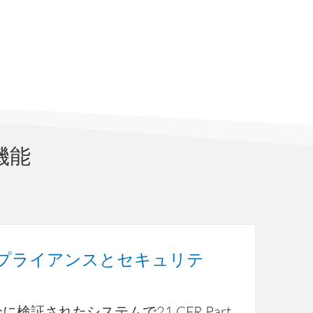
の機能
プライアンスとセキュリテ
に検証されたシステムで21 CFR Part