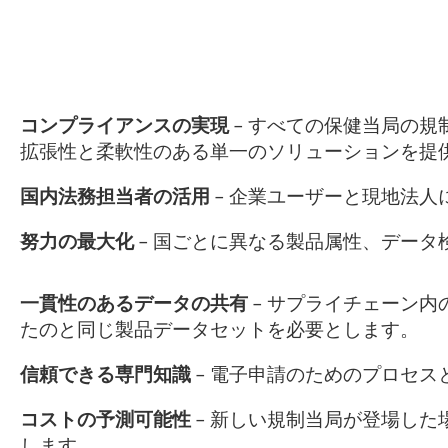
コンプライアンスの実現
– すべての保健当局の
拡張性と柔軟性のある単一のソリューションを提
国内法務担当者の活用
– 企業ユーザーと現地法人
努力の最大化
– 国ごとに異なる製品属性、デー
一貫性のあるデータの共有
–
サプライチェーン内
たのと同じ製品データセットを必要とします。
信頼できる専門知識
–
電子申請のためのプロセス
コストの予測可能性
–
新しい規制当局が登場した
します。